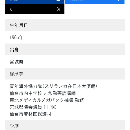
X
生年月日
1965年
出身
宮城県
経歴等
青年海外協力隊（スリランカ在日本大使館）
仙台市内中学校 非常勤英語講師
東北メディカルメガバンク機構 勤務
宮城県議会議員 （１期）
仙台市若林区保護司
学歴