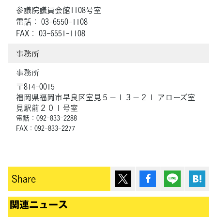
参議院議員会館1108号室
電話： 03-6550-1108
FAX： 03-6551-1108
事務所
事務所
〒814-0015
福岡県福岡市早良区室見５－１３－２１ アローズ室
見駅前２０１号室
電話：092-833-2288
FAX：092-833-2277
ポスト
シェア
Lineで送
は
Share
関連ニュース