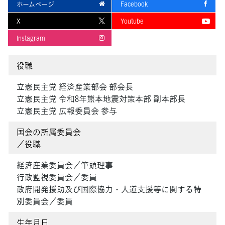
ホームページ
Facebook
X
Youtube
Instagram
役職
立憲民主党 経済産業部会 部会長
立憲民主党 令和8年熊本地震対策本部 副本部長
立憲民主党 広報委員会 参与
国会の所属委員会
／役職
経済産業委員会／筆頭理事
行政監視委員会／委員
政府開発援助及び国際協力・人道支援等に関する特
別委員会／委員
生年月日