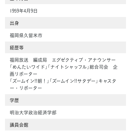
1959年4月9日
出身
福岡県久留米市
経歴等
福岡放送 編成局 エグゼクティブ・アナウンサー
「めんたいワイド」「ナイトシャッフル」総合司会 企
画リポーター
「ズームイン!!朝！」「ズームイン!!サタデー」キャスタ
ー・リポーター
学歴
明治大学政治経済学部
議員会館