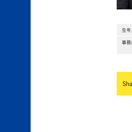
生年
事務
Sha