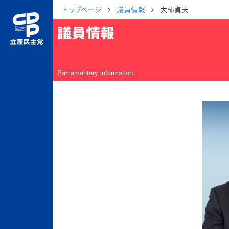
トップページ
議員情報
大柿貞夫
議員情報
Parliamentary information