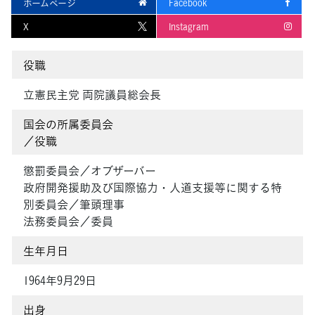
ホームページ
Facebook
X
Instagram
役職
立憲民主党 両院議員総会長
国会の所属委員会
／役職
懲罰委員会／オブザーバー
政府開発援助及び国際協力・人道支援等に関する特
別委員会／筆頭理事
法務委員会／委員
生年月日
1964年9月29日
出身