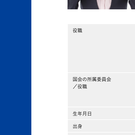
役職
国会の所属委員会
／役職
生年月日
出身