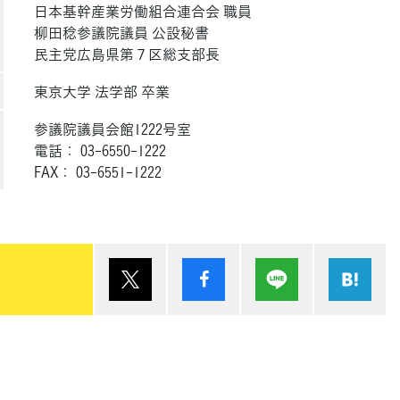
日本基幹産業労働組合連合会 職員
柳田稔参議院議員 公設秘書
民主党広島県第７区総支部長
東京大学 法学部 卒業
参議院議員会館1222号室
電話： 03-6550-1222
FAX： 03-6551-1222
ポスト
シェア
Lineで送る
は