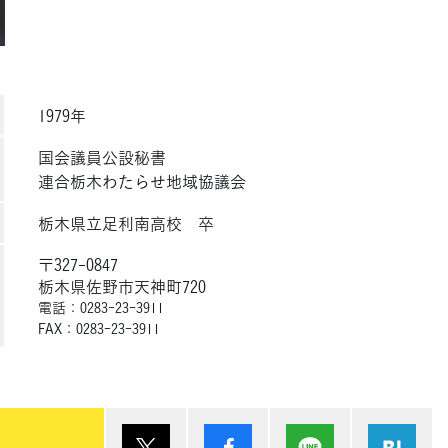
1979年
国会議員公設秘書
連合栃木わたらせ地域協議会
栃木県立足利南高校 卒
〒327-0847
栃木県佐野市天神町720
電話：0283-23-3911
FAX：0283-23-3911
ポスト
シェア
Lineで送る
は