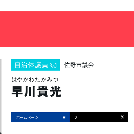
自治体議員
佐野市議会
3期
はやかわたかみつ
早川貴光
ホームページ
X