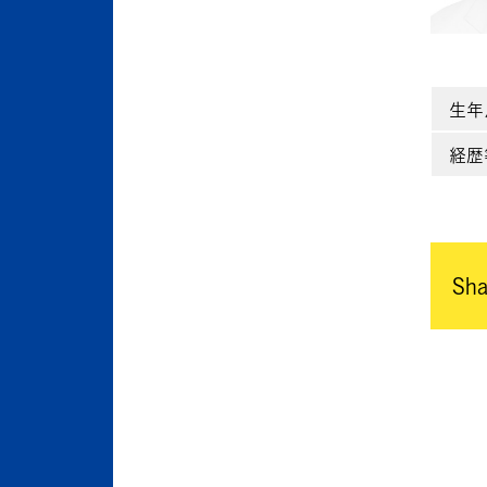
生年
経歴
Sha