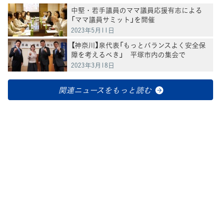
中堅・若手議員のママ議員応援有志による
「ママ議員サミット」を開催
2023年5月11日
【神奈川】泉代表「もっとバランスよく安全保
障を考えるべき」 平塚市内の集会で
2023年3月18日
関連ニュースをもっと読む