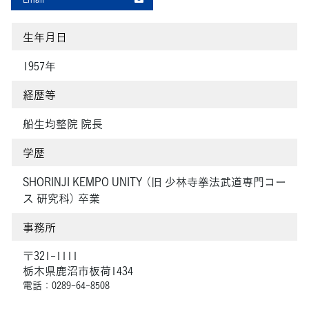
生年月日
1957年
経歴等
船生均整院 院長
学歴
SHORINJI KEMPO UNITY （旧 少林寺拳法武道専門コー
ス 研究科） 卒業
事務所
〒321-1111
栃木県鹿沼市板荷1434
電話：0289-64-8508