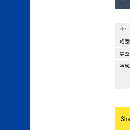
生年
経歴
学歴
事務
Sha