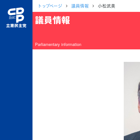
トップページ
議員情報
小松武美
議員情報
Parliamentary information