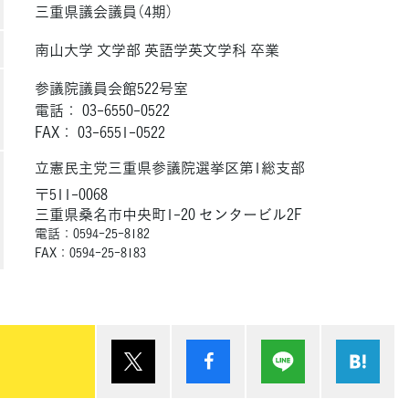
三重県議会議員（4期）
南山大学 文学部 英語学英文学科 卒業
参議院議員会館522号室
電話： 03-6550-0522
FAX： 03-6551-0522
立憲民主党三重県参議院選挙区第1総支部
〒511-0068
三重県桑名市中央町1-20 センタービル2F
電話：0594-25-8182
FAX：0594-25-8183
ポスト
シェア
Lineで送る
は