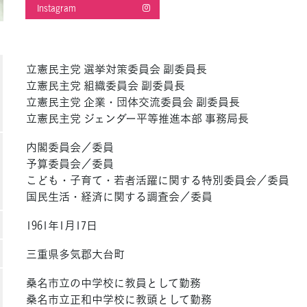
Instagram
立憲民主党 選挙対策委員会 副委員長
立憲民主党 組織委員会 副委員長
立憲民主党 企業・団体交流委員会 副委員長
立憲民主党 ジェンダー平等推進本部 事務局長
内閣委員会／委員
予算委員会／委員
こども・子育て・若者活躍に関する特別委員会／委員
国民生活・経済に関する調査会／委員
1961年1月17日
三重県多気郡大台町
桑名市立の中学校に教員として勤務
桑名市立正和中学校に教頭として勤務