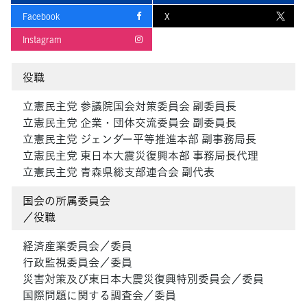
Facebook
X
Instagram
役職
立憲民主党 参議院国会対策委員会 副委員長
立憲民主党 企業・団体交流委員会 副委員長
立憲民主党 ジェンダー平等推進本部 副事務局長
立憲民主党 東日本大震災復興本部 事務局長代理
立憲民主党 青森県総支部連合会 副代表
国会の所属委員会
／役職
経済産業委員会／委員
行政監視委員会／委員
災害対策及び東日本大震災復興特別委員会／委員
国際問題に関する調査会／委員