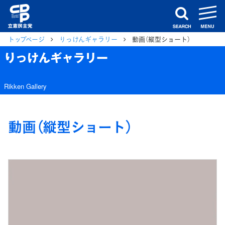
m
search
トップページ
りっけんギャラリー
動画（縦型ショート）
りっけんギャラリー
Rikken Gallery
動画（縦型ショート）