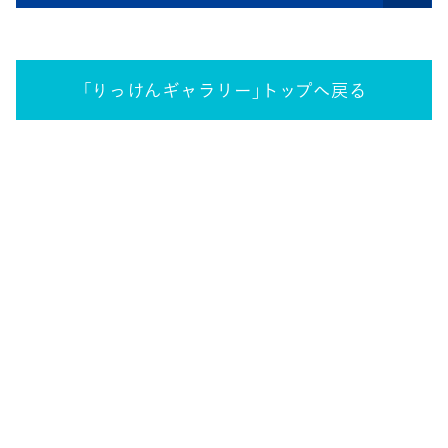
「りっけんギャラリー」トップへ戻る