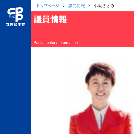
トップページ
議員情報
小坂さとみ
議員情報
Parliamentary information