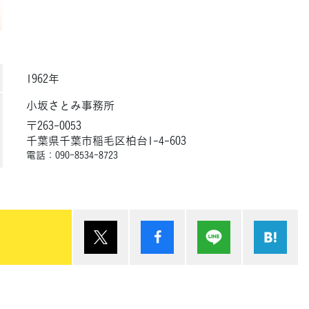
1962年
小坂さとみ事務所
〒263-0053
千葉県千葉市稲毛区柏台1-4-603
電話：090-8534-8723
ポスト
シェア
Lineで送る
は