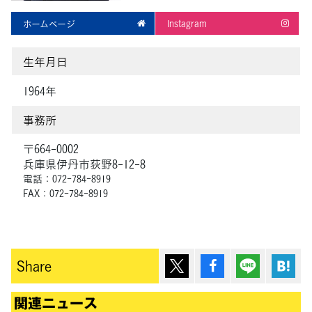
ホームページ
Instagram
生年月日
1964年
事務所
〒664-0002
兵庫県伊丹市荻野8-12-8
電話：072-784-8919
FAX：072-784-8919
ポスト
シェア
Lineで送
は
Share
関連ニュース