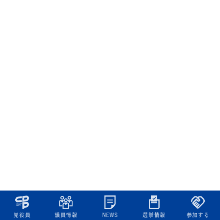
党役員
議員情報
NEWS
選挙情報
参加する