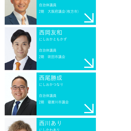
自治体議員
2期
大阪府議会（枚方市）
西岡友和
にしおかともかず
自治体議員
2期
吹田市議会
西尾勝成
にしおかつなり
自治体議員
2期
寝屋川市議会
西川あり
にしかわあり