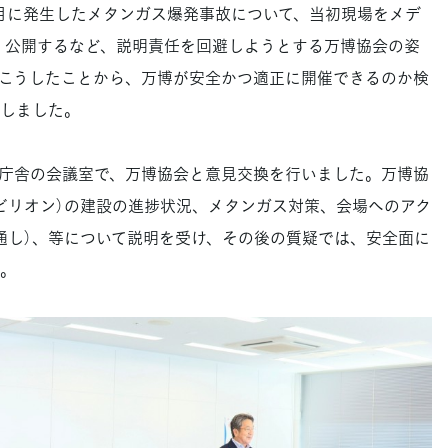
月に発生したメタンガス爆発事故について、当初現場をメデ
く公開するなど、説明責任を回避しようとする万博協会の姿
こうしたことから、万博が安全かつ適正に開催できるのか検
しました。
庁舎の会議室で、万博協会と意見交換を行いました。万博協
ビリオン）の建設の進捗状況、メタンガス対策、会場へのアク
通し）、等について説明を受け、その後の質疑では、安全面に
。