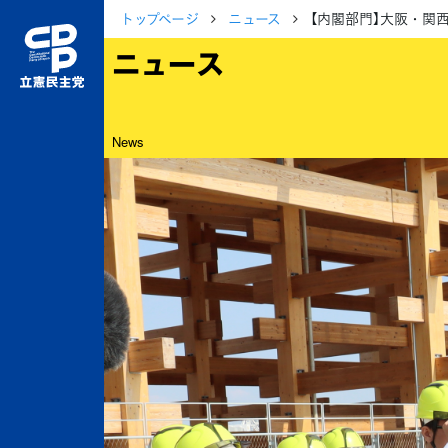
トップページ
ニュース
【内閣部門】大阪・関
ニュース
News