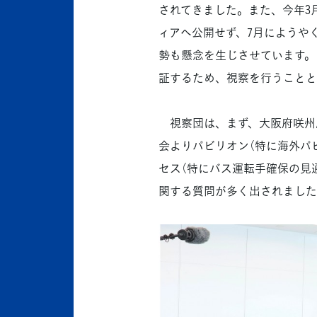
されてきました。また、今年3
ィアへ公開せず、7月にようや
勢も懸念を生じさせています。
証するため、視察を行うことと
視察団は、まず、大阪府咲州
会よりパビリオン（特に海外パ
セス（特にバス運転手確保の見
関する質問が多く出されました