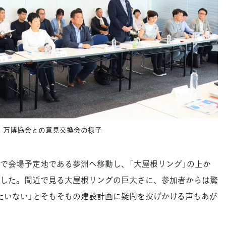
万博協会との意見交換会の様子
で会場予定地である夢洲へ移動し、「大屋根リング」の上か
した。間近で見る大屋根リングの巨大さに、参加者からは驚
たいない」とそもそもの建設計画に疑問を投げかける声もあが