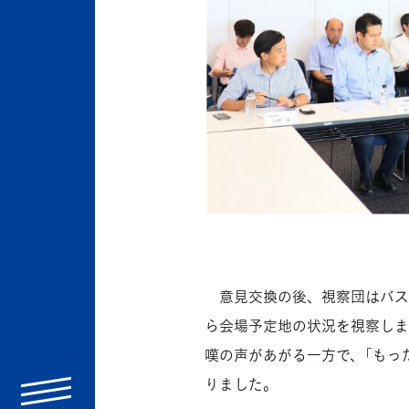
意見交換の後、視察団はバス
ら会場予定地の状況を視察しま
嘆の声があがる一方で、「もっ
りました。
menu