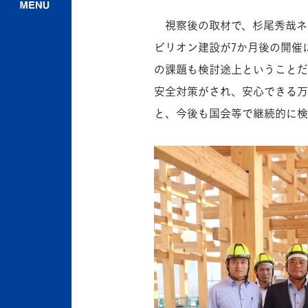
視察後の取材で、杉尾秀哉ネ
ビリオン建設が7か月後の開催
の課題も検討途上ということだ
安全対策がされ、安心できる万
と、今後も国会等で継続的に検