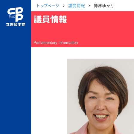
トップページ
議員情報
神津ゆかり
議員情報
Parliamentary information