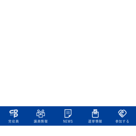
党役員
議員情報
NEWS
選挙情報
参加する