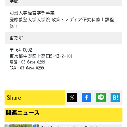
学歴
明治大学経営学部卒業
慶應義塾大学大学院 政策・メディア研究科修士課程
修了
事務所
〒164-0002
東京都中野区上高田5-43-2-101
電話：03-6454-0299
FAX：03-6454-0299
ポスト
シェア
Lineで送
は
Share
関連ニュース