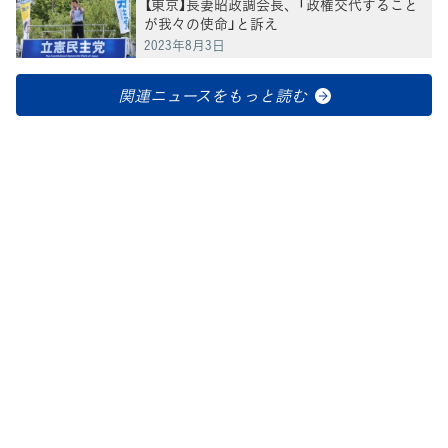
【東京】長妻昭政調会長、「政権交代すること
が我々の使命」と訴え
2023年8月3日
関連ニュースをもっと読む