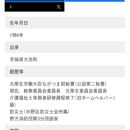
X
生年月日
1984年
出身
茨城県大洗町
経歴等
元厚生労働大臣ながつま昭秘書（公設第二秘書）
現在、総務委員会委員長 元厚生委員会委員長
介護福祉士実務者研修課程修了（旧ホームヘルパー1
級）
防災士（中野区防災士会所属）
野方消防団第3分団部長