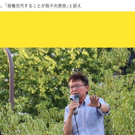
長、「政権交代することが我々の使命」と訴え