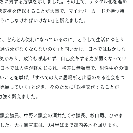
さに対する危惧を示しました。その上で、デジタル化を進め
決定権を確保することが大事で、マイナバーカードを持つ持
うにしなければいけない」と訴えました。
て、どんどん便利になっているのに、どうして生活にゆとり
過労死がなくならないのか」と問いかけ、日本ではおかしな
気があり、政治も呼応せず、自己変革する力が弱くなってい
日本では人権が軽んじられ、格差に無頓着で、男性中心の価
いことを挙げ、「すべての人に居場所と出番のある社会をつ
発展していく」と説き、そのために「政権交代することが
力強く訴えました。
議会議員、中野区議会の酒井たくや議長、杉山司、ひやま
した。大型街宣車は、9月半ばまで都内各地を回ります。