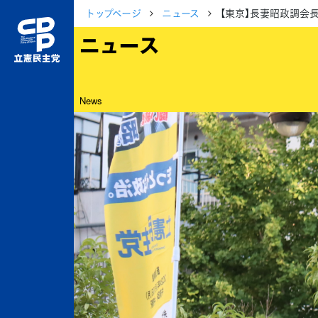
トップページ
ニュース
【東京】長妻昭政調会
ニュース
News