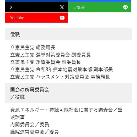
X
LINE@
Youtube
役職
立憲民主党 総務局長
立憲民主党 選挙対策委員会 副委員長
立憲民主党 組織委員会 副委員長
立憲民主党 令和8年熊本地震対策本部 副本部長
立憲民主党 ハラスメント対策委員会 事務局長
国会の所属委員会
／役職
資源エネルギー・持続可能社会に関する調査会／筆
頭理事
内閣委員会／委員
議院運営委員会／委員