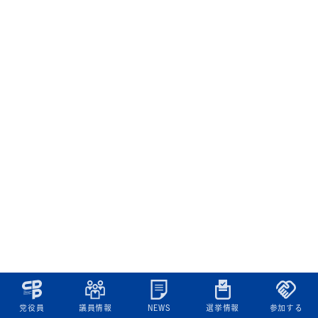
党役員
議員情報
NEWS
選挙情報
参加する