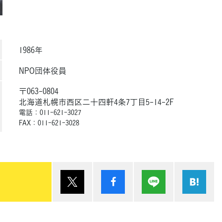
1986年
NPO団体役員
〒063-0804
北海道札幌市西区二十四軒4条7丁目5-14-2F
電話：011-621-3027
FAX：011-621-3028
ポスト
シェア
Lineで送る
は