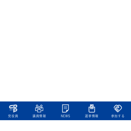
党役員
議員情報
NEWS
選挙情報
参加する