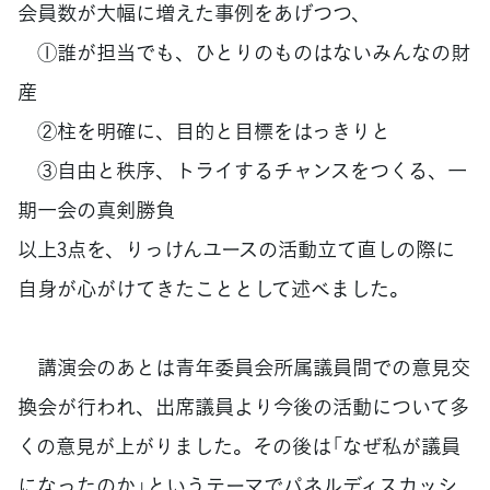
会員数が大幅に増えた事例をあげつつ、
①誰が担当でも、ひとりのものはないみんなの財
産
②柱を明確に、目的と目標をはっきりと
③自由と秩序、トライするチャンスをつくる、一
期一会の真剣勝負
以上3点を、りっけんユースの活動立て直しの際に
自身が心がけてきたこととして述べました。
講演会のあとは青年委員会所属議員間での意見交
換会が行われ、出席議員より今後の活動について多
くの意見が上がりました。その後は「なぜ私が議員
になったのか」というテーマでパネルディスカッシ