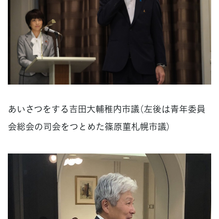
あいさつをする吉田大輔稚内市議（左後は青年委員
会総会の司会をつとめた篠原菫札幌市議）