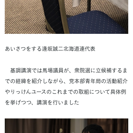
あいさつをする逢坂誠二北海道連代表
基調講演では馬場議員が、衆院選に立候補するま
での経緯を紹介しながら、党本部青年局の活動紹介
やりっけんユースのこれまでの取組について具体例
を挙げつつ、講演を行いました