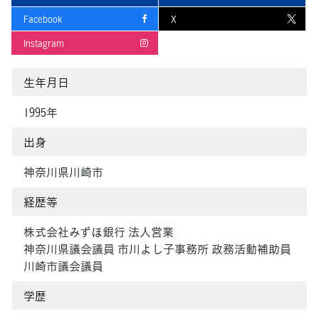
Facebook
X
Instagram
生年月日
1995年
出身
神奈川県川崎市
経歴等
株式会社みずほ銀行 法人営業
神奈川県議会議員 市川よし子事務所 政務活動補助員
川崎市議会議員
学歴