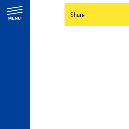
menu
Share