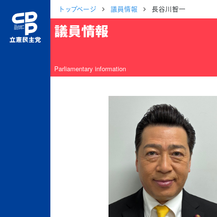
トップページ
議員情報
長谷川智一
議員情報
Parliamentary information