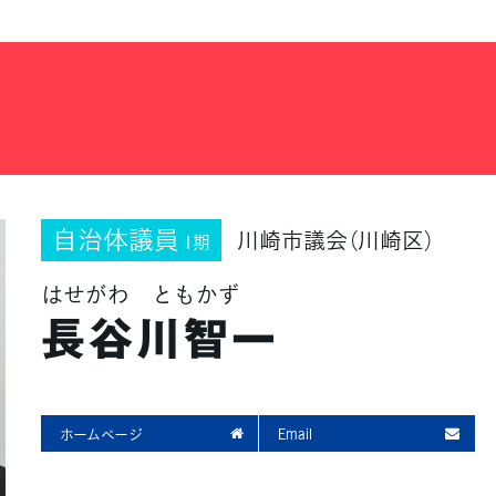
自治体議員
川崎市議会（川崎区）
1期
はせがわ ともかず
長谷川智一
ホームページ
Email