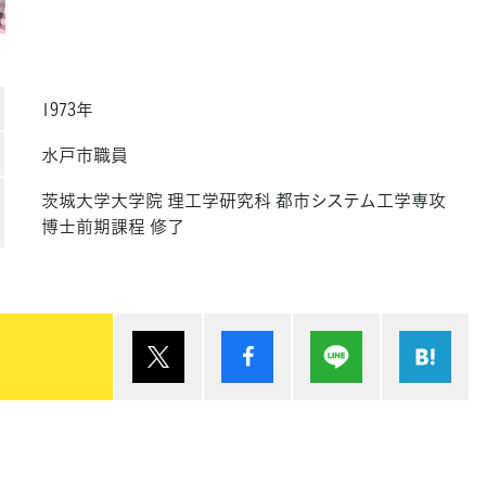
1973年
水戸市職員
茨城大学大学院 理工学研究科 都市システム工学専攻
博士前期課程 修了
ポスト
シェア
Lineで送る
は