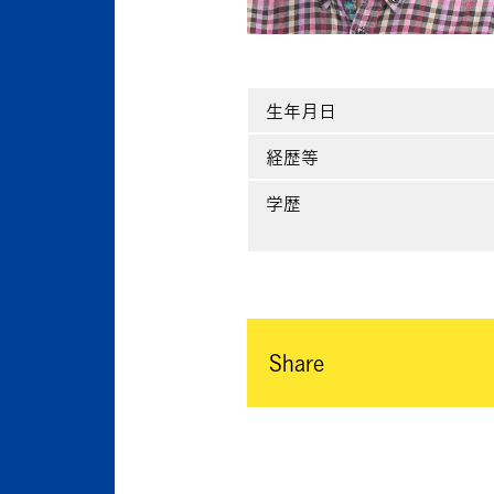
生年月日
経歴等
学歴
Share