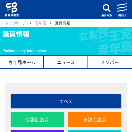
m
search
トップページ
青年局
議員情報
議員情報
Parliamentary information
青年局ホーム
ニュース
メンバー
すべて
衆議院議員
参議院議員