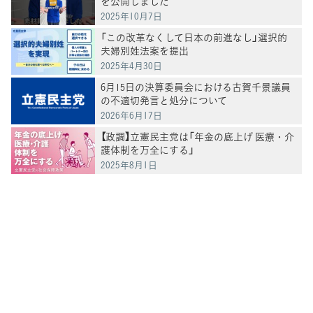
を公開しました
2025年10月7日
「この改革なくして日本の前進なし」選択的
夫婦別姓法案を提出
2025年4月30日
6月15日の決算委員会における古賀千景議員
の不適切発言と処分について
2026年6月17日
【政調】立憲民主党は「年金の底上げ 医療・介
護体制を万全にする」
2025年8月1日