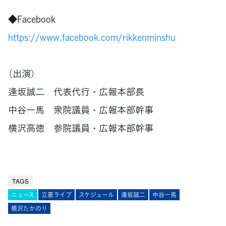
◆Facebook
https://www.facebook.com/rikkenminshu
（出演）
逢坂誠二 代表代行・広報本部長
中谷一馬 衆院議員・広報本部幹事
横沢高徳 参院議員・広報本部幹事
TAGS
ニュース
立憲ライブ
スケジュール
逢坂誠二
中谷一馬
横沢たかのり