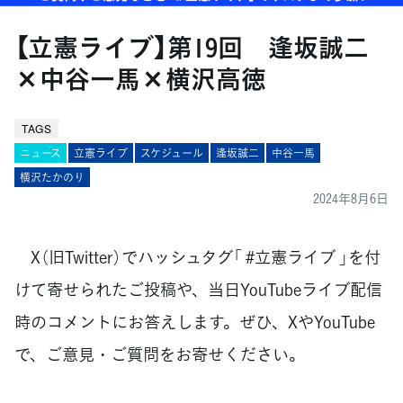
【立憲ライブ】第19回 逢坂誠二
×中谷一馬×横沢高徳
TAGS
ニュース
立憲ライブ
スケジュール
逢坂誠二
中谷一馬
横沢たかのり
2024年8月6日
X（旧Twitter）でハッシュタグ「 #立憲ライブ 」を付
けて寄せられたご投稿や、当日YouTubeライブ配信
時のコメントにお答えします。ぜひ、XやYouTube
で、ご意見・ご質問をお寄せください。