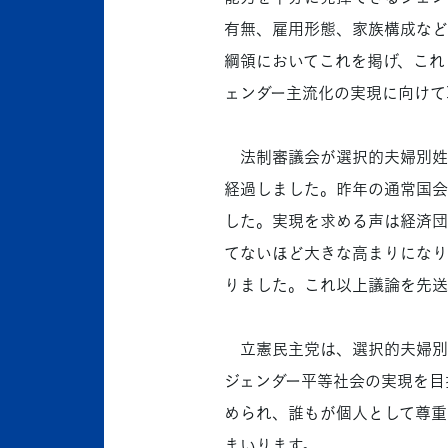
有無、雇用形態、家族構成など
綱領においてこれを掲げ、これ
ェンダー主流化の実現に向けて
法制審議会が選択的夫婦別姓を
経過しました。昨年の通常国会
した。実現を求める声は経済団
てないほど大きな高まりになり
りました。これ以上議論を先送
立憲民主党は、選択的夫婦別
ジェンダー平等社会の実現を目
められ、誰もが個人として尊重
まいります。