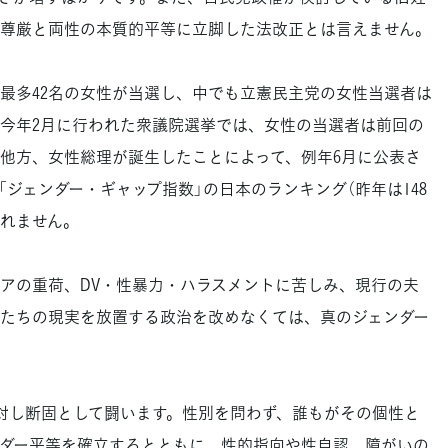
尊厳と両性の本質的平等に立脚した法改正とは言えません。
多42名の女性が当選し、中でも立憲民主党の女性当選者は
、今年2月に行われた衆議院選挙では、女性の当選者は前回の
た。他方、女性総理が誕生したことによって、例年6月に公表さ
ジェンダー・ギャップ指数」の日本のランキング（昨年は148
しれません。
アの重荷、DV・性暴力・ハラスメントに苦しみ、現行の夫
たちの現実を放置する政治を改めなくては、真のジェンダー
対し断固として闘います。性別を問わず、誰もがその個性と
ダー平等を確立するとともに、性的指向や性自認、障がいの