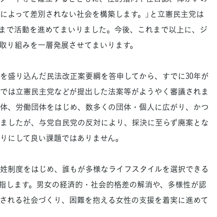
によって差別されない社会を構築します。」と立憲民主党は
まで活動を進めてまいりました。今後、これまで以上に、ジ
取り組みを一層発展させてまいります。
盛り込んだ民法改正案要綱を答申してから、すでに30年が
では立憲民主党などが提出した法案等がようやく審議されま
体、労働団体をはじめ、数多くの団体・個人に広がり、かつ
ましたが、与党自民党の反対により、採決に至らず廃案とな
りにして良い課題ではありません。
姓制度をはじめ、誰もが多様なライフスタイルを選択できる
指します。男女の経済的・社会的格差の解消や、多様性が認
される社会づくり、困難を抱える女性の支援を着実に進めて