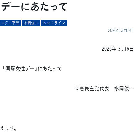
性デーにあたって
ェンダー平等
水岡俊一
ヘッドライン
2026年3月6日
2026年３月6日
「国際女性デー」にあたって
立憲民主党代表 水岡俊一
えます。