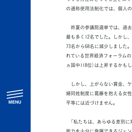
の通称使用法制化では、個人の
昨夏の参議院選挙では、過去最
最も多く12名でした。しかし
73名から68名に減少しまし
れている世界経済フォーラムの「
ヵ国中118位）は上昇するかも
しかし、上がらない賃金、ケ
婦同姓制度に葛藤を抱える女性
menu
平等には近づけません。
「私たちは、あらゆる差別に
能力を十分に発揮できるジェン