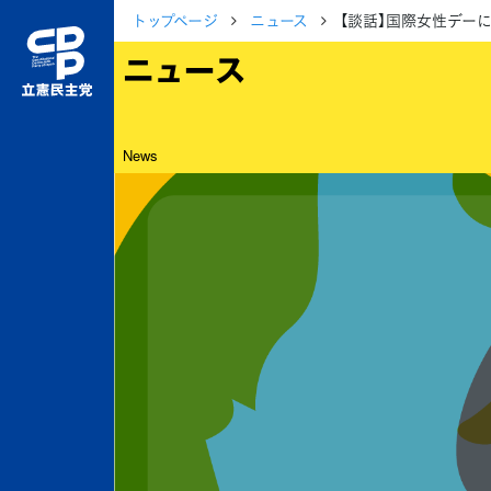
トップページ
ニュース
【談話】国際女性デー
ニュース
News