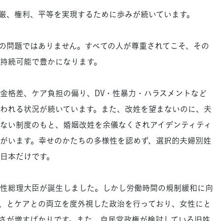
厳、権利、平等を実現するために歩みが続いています。
の問題ではありません。すべての人が尊重されてこそ、その
持続可能で豊かになります。
金格差、ケア負担の偏り、DV・性暴力・ハラスメントなど
われる状況が続いています。また、改姓を望まないのに、夫
ない制度のもと、婚姻改姓を余儀なくされアイデンティティ
がいます。幸せのかたちの多様性を認めず、選択的夫婦別姓
日本だけです。
性総理大臣が誕生しました。しかし労働時間の規制緩和に向
」、とケアとの両立を度外視した政治を行っており、女性にと
さが増すばかりです。また、自民党政権が検討している旧姓