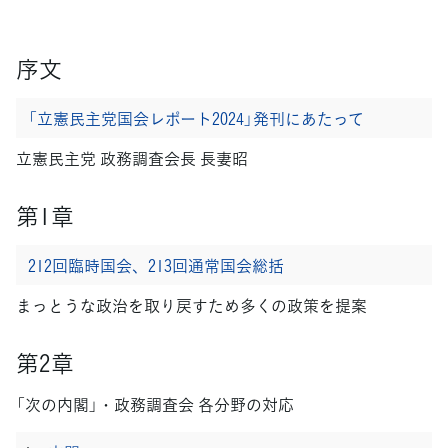
序文
「立憲民主党国会レポート2024」発刊にあたって
立憲民主党 政務調査会長 長妻昭
第1章
212回臨時国会、213回通常国会総括
まっとうな政治を取り戻すため多くの政策を提案
第2章
「次の内閣」・政務調査会 各分野の対応