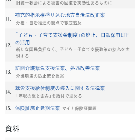
旧統一教会による被害の回復を実効性あるものに
補充的指示権盛り込む地方自治法改正案
分権・自治推進の観点で徹底追及
「子ども・子育て支援金制度」の廃止、日銀保有ETF
の活用
新たな国民負担なく、子ども・子育て支援政策の拡充を実
現する
訪問介護緊急支援法案、処遇改善法案
介護崩壊の防止策を提案
就労支援給付制度の導入に関する法律案
「年収の壁と歪み」を給付で埋める
保険証廃止延期法案
マイナ保険証問題
資料