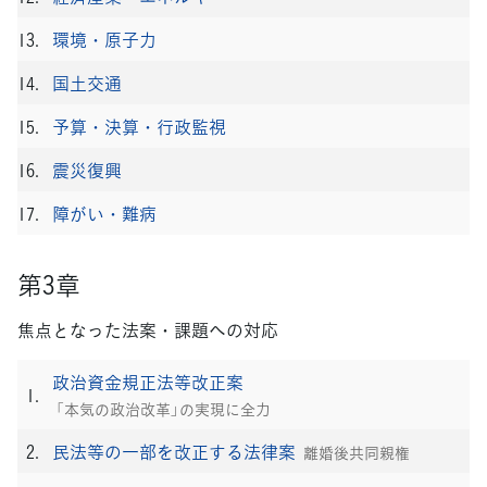
環境・原子力
国土交通
予算・決算・行政監視
震災復興
障がい・難病
第3章
焦点となった法案・課題への対応
政治資金規正法等改正案
「本気の政治改革」の実現に全力
民法等の一部を改正する法律案
離婚後共同親権