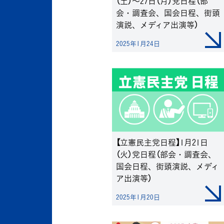
（土）～27日（月）党日程（部
会・調査会、国会日程、街頭
演説、メディア出演等）
2025年1月24日
【立憲民主党日程】1月21日
（火）党日程（部会・調査会、
国会日程、街頭演説、メディ
ア出演等）
2025年1月20日