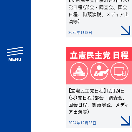
【立憲民主党日程】1月9日（木）
党日程（部会・調査会、国会
日程、街頭演説、メディア出
演等）
2025年1月8日
menu
【立憲民主党日程】12月24日
（火）党日程（部会・調査会、
国会日程、街頭演説、メディ
ア出演等）
2024年12月23日