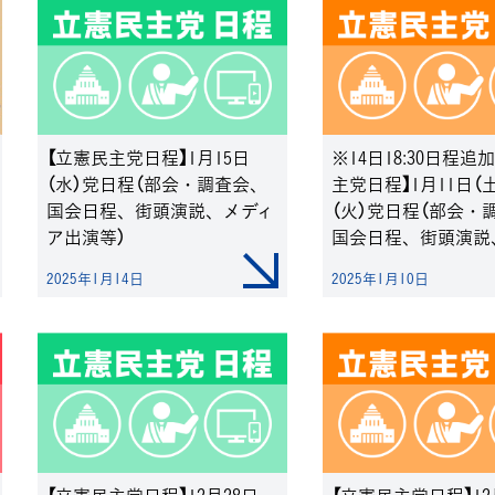
【立憲民主党日程】1月15日
※14日18:30日程追
（水）党日程（部会・調査会、
主党日程】1月11日（土
国会日程、街頭演説、メディ
（火）党日程（部会・
ア出演等）
国会日程、街頭演説
ア出演等）
2025年1月14日
2025年1月10日