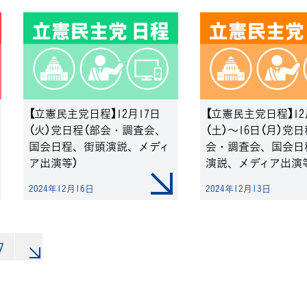
【立憲民主党日程】12月17日
【立憲民主党日程】12
（火）党日程（部会・調査会、
（土）～16日（月）党日
国会日程、街頭演説、メディ
会・調査会、国会日
ア出演等）
演説、メディア出演等
日16:00～の日程を
2024年12月16日
2024年12月13日
新（16日11時時点）
7
»