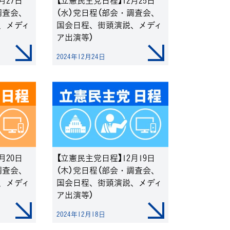
月27日
【立憲民主党日程】12月25日
調査会、
（水）党日程（部会・調査会、
、メディ
国会日程、街頭演説、メディ
ア出演等）
2024年12月24日
月20日
【立憲民主党日程】12月19日
調査会、
（木）党日程（部会・調査会、
、メディ
国会日程、街頭演説、メディ
ア出演等）
2024年12月18日