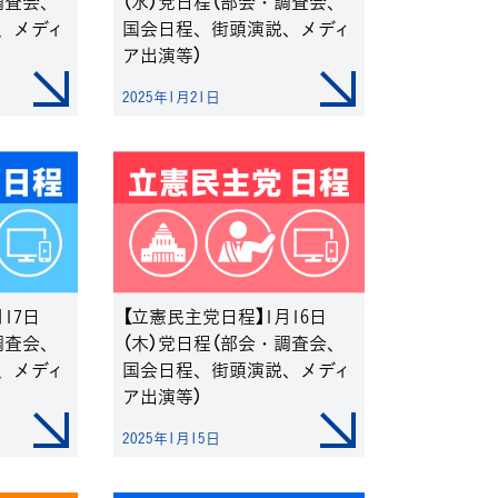
調査会、
（水）党日程（部会・調査会、
、メディ
国会日程、街頭演説、メディ
ア出演等）
2025年1月21日
17日
【立憲民主党日程】1月16日
調査会、
（木）党日程（部会・調査会、
、メディ
国会日程、街頭演説、メディ
ア出演等）
2025年1月15日