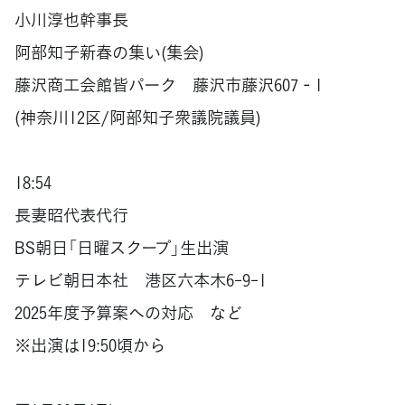
小川淳也幹事長
阿部知子新春の集い(集会)
藤沢商工会館皆パーク 藤沢市藤沢607‐1
(神奈川12区/阿部知子衆議院議員)
18:54
長妻昭代表代行
BS朝日「日曜スクープ」生出演
テレビ朝日本社 港区六本木6-9-1
2025年度予算案への対応 など
※出演は19:50頃から