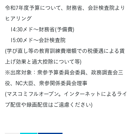
令和7年度予算について、財務省、会計検査院より
ヒアリング
14:30メド～財務省(予備費)
15:00メド～会計検査院
(学び直し等の教育訓練費増額での税優遇による賃
上げ効果と過大控除について等)
※出席対象：衆参予算委員会委員、政務調査会三
役、NC大臣、衆参関係委員会理事
(マスコミフルオープン。インターネットによるライ
ブ配信や録画配信はご遠慮ください)