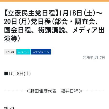
【立憲民主党日程】1月18日（土）～
20日（月）党日程（部会・調査会、
国会日程、街頭演説、メディア出
演等）
TAGS
ニュース
スケジュール
2025年1月17日
■1月18日(土)
―――――＜野田佳彦代表 福井日程＞―――――
09:30