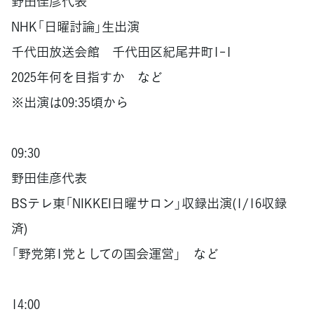
野田佳彦代表
NHK「日曜討論」生出演
千代田放送会館 千代田区紀尾井町1-1
2025年何を目指すか など
※出演は09:35頃から
09:30
野田佳彦代表
BSテレ東「NIKKEI日曜サロン」収録出演(1/16収録
済)
「野党第1党としての国会運営」 など
14:00