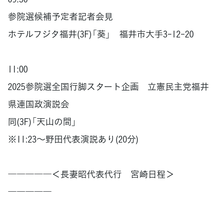
参院選候補予定者記者会見
ホテルフジタ福井(3F)「葵」 福井市大手3-12-20
11:00
2025参院選全国行脚スタート企画 立憲民主党福井
県連国政演説会
同(3F)「天山の間」
※11:23～野田代表演説あり(20分)
―――――＜長妻昭代表代行 宮崎日程＞
―――――