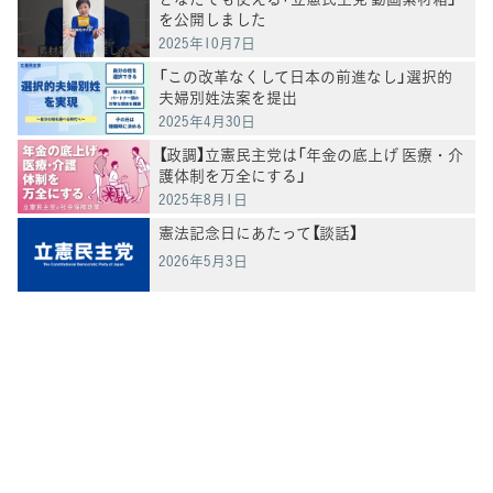
を公開しました
2025年10月7日
「この改革なくして日本の前進なし」選択的
夫婦別姓法案を提出
2025年4月30日
【政調】立憲民主党は「年金の底上げ 医療・介
護体制を万全にする」
2025年8月1日
憲法記念日にあたって【談話】
2026年5月3日