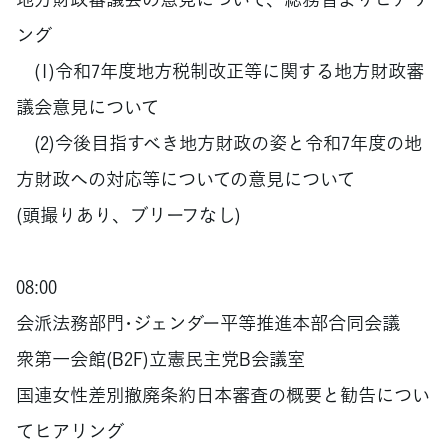
ング
(1)令和7年度地方税制改正等に関する地方財政審
議会意見について
(2)今後目指すべき地方財政の姿と令和7年度の地
方財政への対応等についての意見について
(頭撮りあり、ブリーフなし)
08:00
会派法務部門･ジェンダー平等推進本部合同会議
衆第一会館(B2F)立憲民主党B会議室
国連女性差別撤廃条約日本審査の概要と勧告につい
てヒアリング