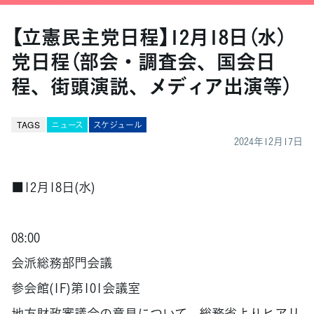
【立憲民主党日程】12月18日（水）
党日程（部会・調査会、国会日
程、街頭演説、メディア出演等）
TAGS
ニュース
スケジュール
2024年12月17日
■12月18日(水)
08:00
会派総務部門会議
参会館(1F)第101会議室
地方財政審議会の意見について、総務省よりヒアリ