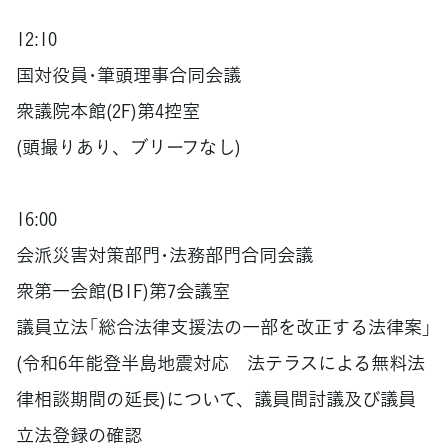
12:10
国対役員･筆頭理事合同会議
衆議院本館(2F)第4控室
(頭撮りあり、ブリーフなし)
16:00
会派災害対策部門･法務部門合同会議
衆第一会館(B1F)第7会議室
議員立法「総合法律支援法の一部を改正する法律案」
(令和6年能登半島地震対応 法テラスによる無料法
律相談期間の延長)について、議員間討議及び議員
立法登録の確認