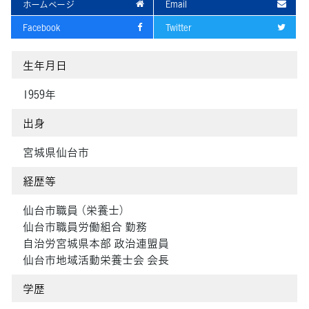
ホームページ
Email
Facebook
Twitter
生年月日
1959年
出身
宮城県仙台市
経歴等
仙台市職員 （栄養士）
仙台市職員労働組合 勤務
自治労宮城県本部 政治連盟員
仙台市地域活動栄養士会 会長
学歴