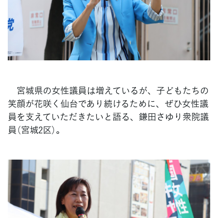
宮城県の女性議員は増えているが、子どもたちの
笑顔が花咲く仙台であり続けるために、ぜひ女性議
員を支えていただきたいと語る、鎌田さゆり衆院議
員（宮城2区）。