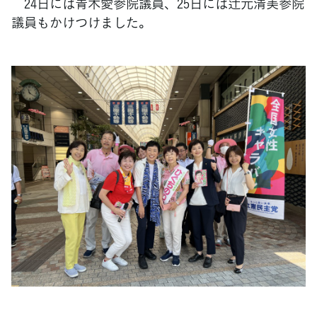
24日には青木愛参院議員、25日には辻元清美参院
議員もかけつけました。