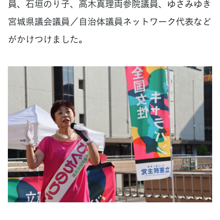
員、石垣のり子、高木真理両参院議員、ゆさみゆき
宮城県議会議員／自治体議員ネットワーク代表など
がかけつけました。