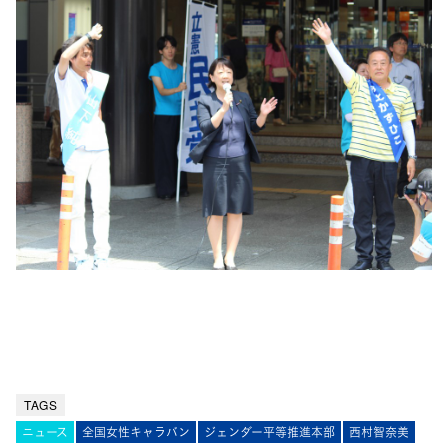
TAGS
ニュース
全国女性キャラバン
ジェンダー平等推進本部
西村智奈美