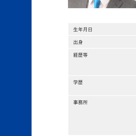
生年月日
出身
経歴等
学歴
事務所