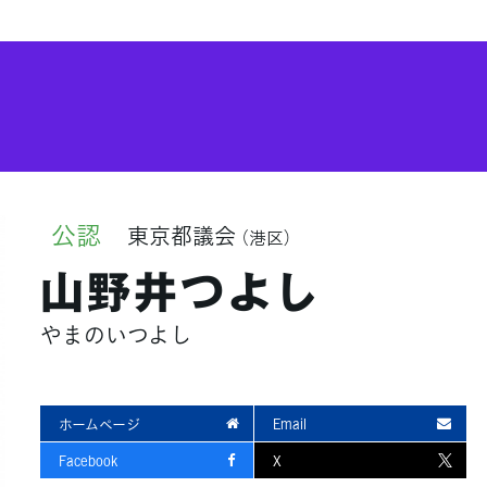
公認
東京都議会
（港区）
山野井つよし
やまのいつよし
ホームページ
Email
Facebook
X