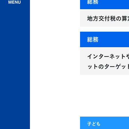
総務
地方交付税の算
総務
インターネット
ットのターゲッ
子ども