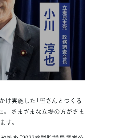
かけ実施した「皆さんとつくる
た。 さまざまな立場の方がさま
ます。
策を「2022参議院議員選挙公