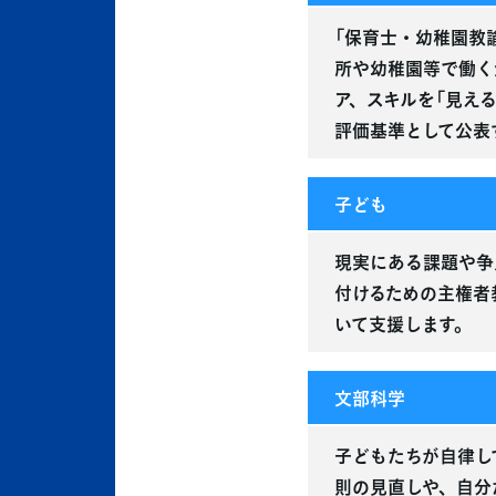
「保育士・幼稚園教
所や幼稚園等で働く
ア、スキルを「見え
評価基準として公表
子ども
現実にある課題や争
付けるための主権者
いて支援します。
文部科学
子どもたちが自律し
則の見直しや、自分