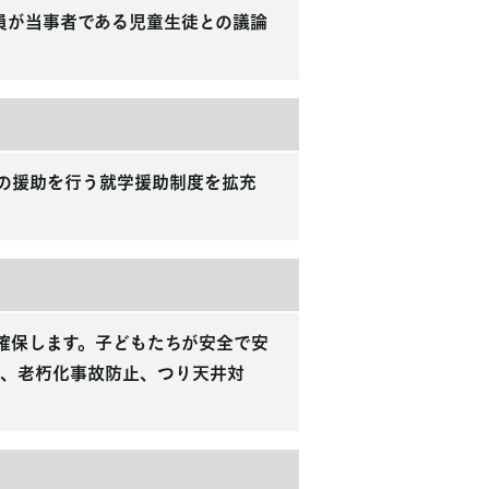
員が当事者である児童生徒との議論
の援助を行う就学援助制度を拡充
確保します。子どもたちが安全で安
災、老朽化事故防止、つり天井対