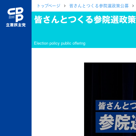
トップページ
皆さんとつくる参院選政策公募
皆さんとつくる参院選政策
Election policy public offering