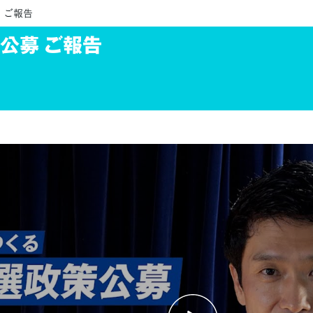
ご報告
公募 ご報告