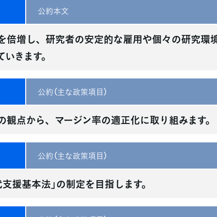
公約本文
を倍増し、研究者の安定的な雇用や個々の研究環
ていきます。
公約（主な政策項目）
の観点から、マージン率の適正化に取り組みます。
公約（主な政策項目）
代支援基本法」の制定を目指します。