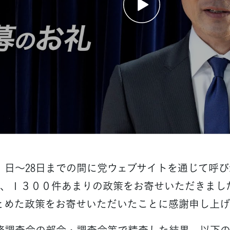
１日～28日までの間に党ウェブサイトを通じて呼び
に、１３００件あまりの政策をお寄せいただきまし
とめた政策をお寄せいただいたことに感謝申し上げ
調査会の部会・調査会等で精査した結果、以下の政