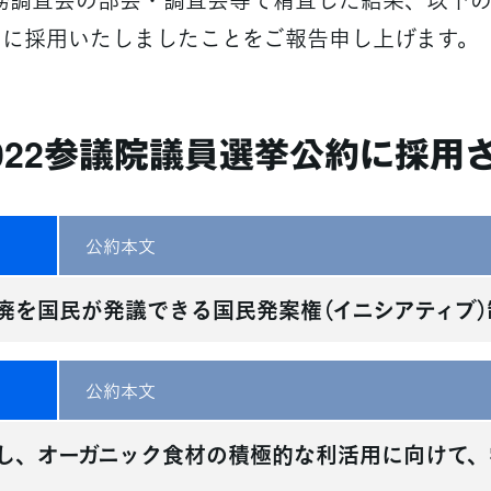
22」に採用いたしましたことをご報告申し上げます。
022参議院議員選挙
公約に採用
公約本文
廃を国民が発議できる国民発案権（イニシアティブ）
公約本文
し、オーガニック食材の積極的な利活用に向けて、