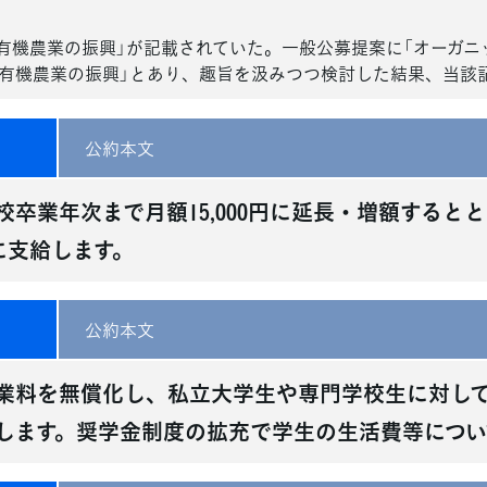
「有機農業の振興」が記載されていた。一般公募提案に「オーガニ
有機農業の振興」とあり、趣旨を汲みつつ検討した結果、当該
公約本文
校卒業年次まで月額15,000円に延長・増額すると
に支給します。
公約本文
業料を無償化し、私立大学生や専門学校生に対し
します。奨学金制度の拡充で学生の生活費等につい