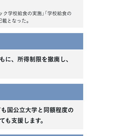
ック学校給食の実施」「学校給食の
記載となった。
ともに、所得制限を撤廃し、
ても国公立大学と同額程度の
ても支援します。