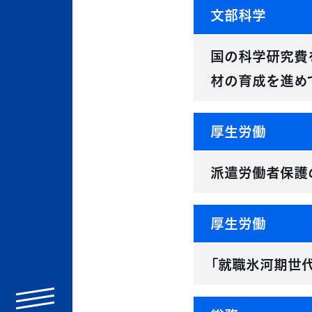
文部科学
国の科学研究費
材の育成を進め
厚生労働
派遣労働者保護
厚生労働
「就職氷河期世
menu