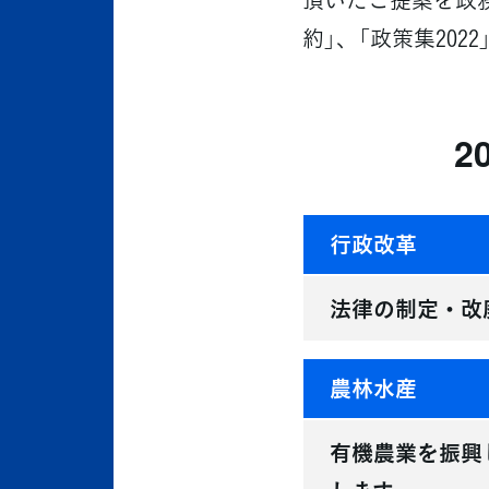
約」、「政策集20
2
行政改革
法律の制定・改
農林水産
有機農業を振興