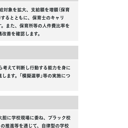
給対象を拡大、支給額を増額（保育
改善するとともに、保育士のキャリ
す。また、保育所等の人件費比率を
遇改善を確認します。
ら考えて判断し行動する能力を身に
します。「模擬選挙」等の実施につ
大胆に学校現場に委ね、ブラック校
」の推進等を通じて、自律型の学校