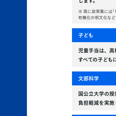
します。
※ 既に政策集には
有機化の明文化など
子ども
児童手当は、高
すべての子ども
文部科学
国公立大学の授
負担軽減を実施