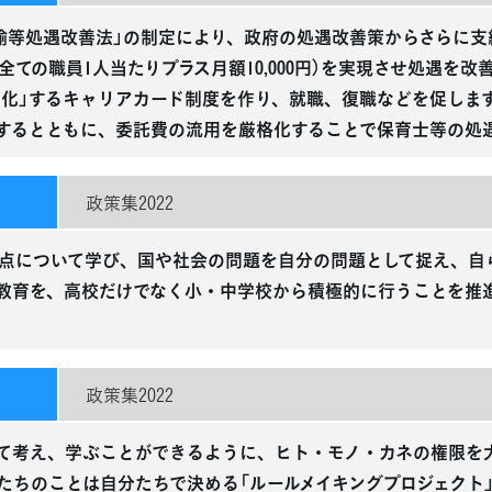
諭等処遇改善法」の制定により、政府の処遇改善策からさらに支
全ての職員1人当たりプラス月額10,000円）を実現させ処遇を
る化」するキャリアカード制度を作り、就職、復職などを促しま
するとともに、委託費の流用を厳格化することで保育士等の処
政策集2022
点について学び、国や社会の問題を自分の問題として捉え、自
教育を、高校だけでなく小・中学校から積極的に行うことを推進
政策集2022
て考え、学ぶことができるように、ヒト・モノ・カネの権限を
たちのことは自分たちで決める「ルールメイキングプロジェクト