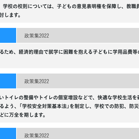
。学校の校則については、子どもの意見表明権を保障し、教職
討します。
政策集2022
るため、経済的理由で就学に困難を抱える子どもに学用品費等
政策集2022
いトイレの整備やトイレの個室増設などで、快適な学校生活を
るよう、「学校安全対策基本法」を制定し、学校での防犯、防
どに万全を期します。
政策集2022