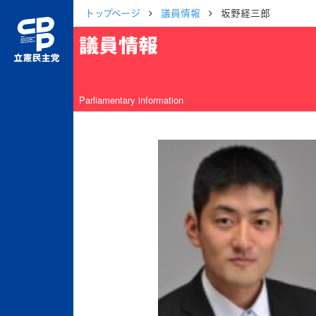
トップページ
議員情報
坂野経三郎
議員情報
Parliamentary information