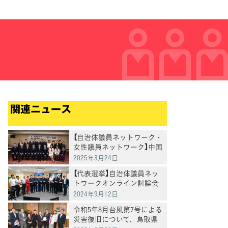
関連ニュース
【自治体議員ネットワーク・
女性議員ネットワーク】中国
ブロック設立総会を開催
2025年3月24日
【代表選挙】自治体議員ネッ
トワークオンライン討論会
2024年9月12日
令和5年8月台風第7号による
災害復旧について、鳥取県