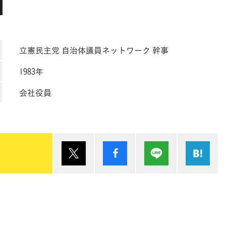
立憲民主党 自治体議員ネットワーク 幹事
1983年
会社役員
ポスト
シェア
Lineで送る
は