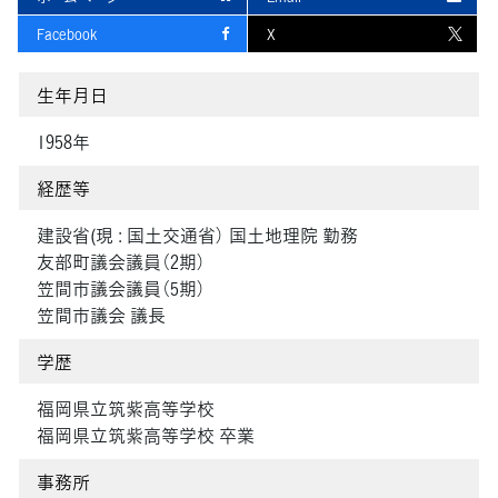
Facebook
X
生年月日
1958年
経歴等
建設省(現 : 国土交通省） 国土地理院 勤務
友部町議会議員（2期）
笠間市議会議員（5期）
笠間市議会 議長
学歴
福岡県立筑紫高等学校
福岡県立筑紫高等学校 卒業
事務所