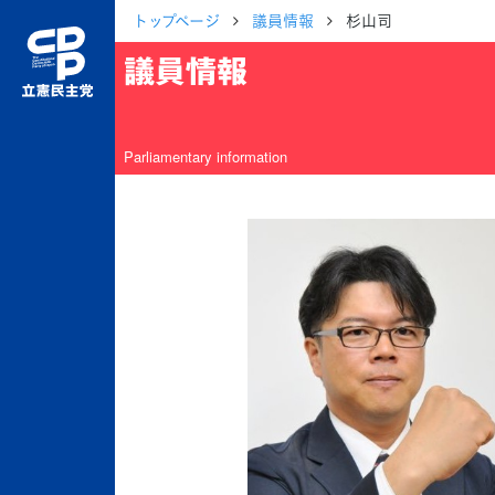
トップページ
議員情報
杉山司
議員情報
Parliamentary information