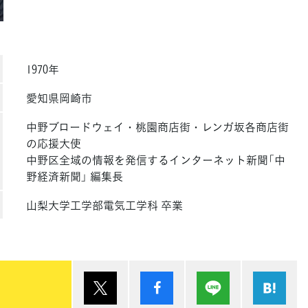
1970年
愛知県岡崎市
中野ブロードウェイ・桃園商店街・レンガ坂各商店街
の応援大使
中野区全域の情報を発信するインターネット新聞「中
野経済新聞」 編集長
山梨大学工学部電気工学科 卒業
ポスト
シェア
Lineで送る
は