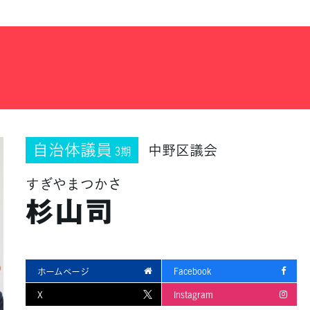
自治体議員
中野区議会
3期
すぎやまつかさ
杉山司
ホームページ
Facebook
X
Instagram