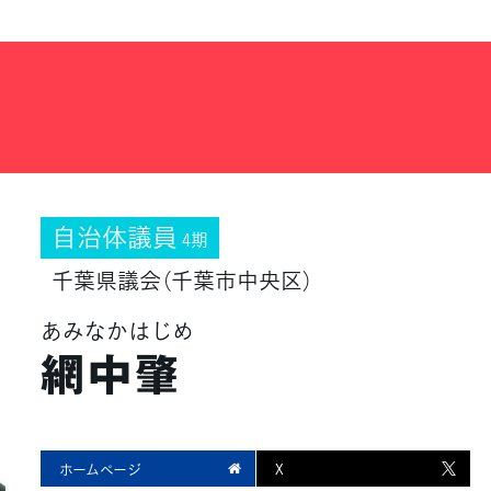
自治体議員
4期
千葉県議会（千葉市中央区）
あみなかはじめ
網中肇
ホームページ
X