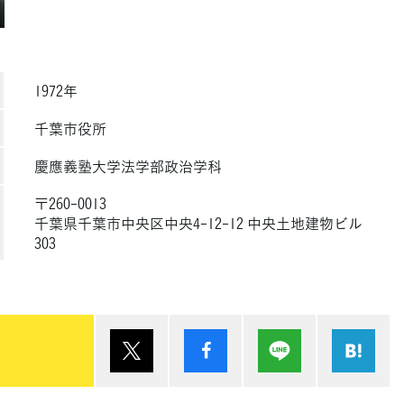
1972年
千葉市役所
慶應義塾大学法学部政治学科
〒260-0013
千葉県千葉市中央区中央4-12-12 中央土地建物ビル
303
ポスト
シェア
Lineで送る
は