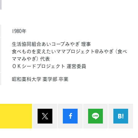
1980年
生活協同組合あいコープみやぎ 理事
食べものを変えたいママプロジェクト@みやぎ （食べ
ママみやぎ） 代表
ＯＫシードプロジェクト 運営委員
昭和薬科大学 薬学部 卒業
ポスト
シェア
Lineで送る
は