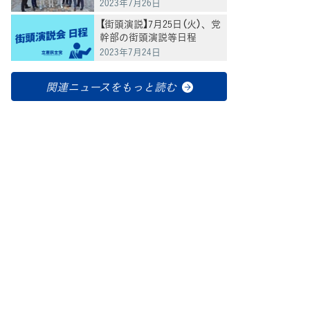
26日）
2023年7月26日
【街頭演説】7月25日（火）、党
幹部の街頭演説等日程
2023年7月24日
関連ニュースをもっと読む
てブ