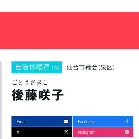
自治体議員
仙台市議会（泉区）
1期
ごとうさきこ
後藤咲子
Email
Facebook
X
Instagram