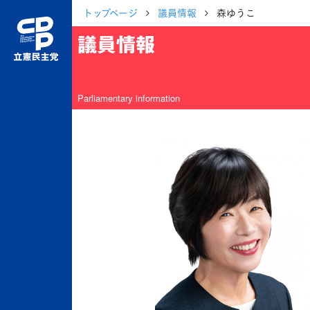
トップページ
議員情報
森ゆうこ
議員情報
Parliamentary information