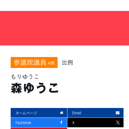
参議院議員
比例
4期
もりゆうこ
森ゆうこ
ホームページ
Email
Facebook
X