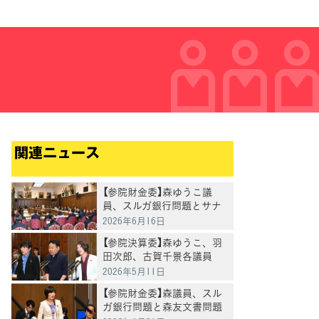
関連ニュース
【参院財金委】森ゆうこ議
員、スルガ銀行問題とサナ
エトークン問題を追及
2026年6月16日
【参院決算委】森ゆうこ、羽
田次郎、古賀千景各議員
「現場の声」から政府の危機
2026年5月11日
対応を問う
【参院財金委】森議員、スル
ガ銀行問題と森友文書問題