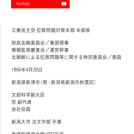
Youtube
立憲民主党 拉致問題対策本部 本部長
財政金融委員会／筆頭理事
情報監視審査会／運営幹事
北朝鮮による拉致問題等に関する特別委員会／委員
1956年4月20日
新潟県新津市（現 : 新潟県新潟市秋葉区）
文部科学副大臣
党 副代表
会社役員
新潟大学 法文学部 卒業
参議院議員会館1003号室