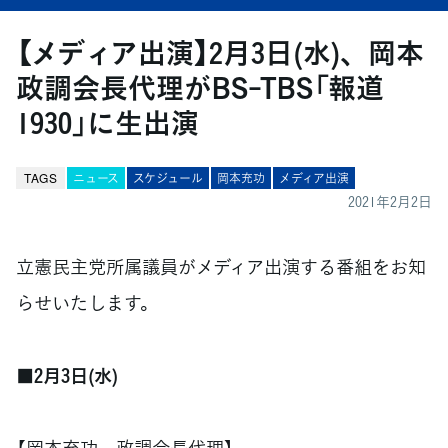
【メディア出演】2月3日(水)、岡本
政調会長代理がBS-TBS「報道
1930」に生出演
TAGS
ニュース
スケジュール
岡本充功
メディア出演
2021年2月2日
立憲民主党所属議員がメディア出演する番組をお知
らせいたします。
■2月3日(水)
【岡本充功 政調会長代理】