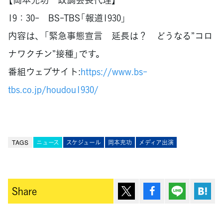
19：30- BS-TBS「報道1930」
内容は、「緊急事態宣言 延長は？ どうなる”コロ
ナワクチン”接種」です。
番組ウェブサイト:
https://www.bs-
tbs.co.jp/houdou1930/
TAGS
ニュース
スケジュール
岡本充功
メディア出演
ポスト
シェア
Lineで送
は
Share