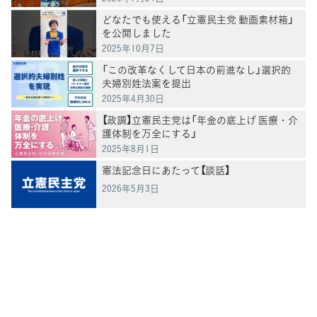
どなたでも使える「立憲民主党 動画素材箱」
を公開しました
2025年10月7日
「この改革なくして日本の前進なし」選択的
夫婦別姓法案を提出
2025年4月30日
【政調】立憲民主党は「年金の底上げ 医療・介
護体制を万全にする」
2025年8月1日
憲法記念日にあたって【談話】
2026年5月3日