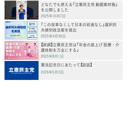
どなたでも使える「立憲民主党 動画素材箱」
を公開しました
2025年10月7日
「この改革なくして日本の前進なし」選択的
夫婦別姓法案を提出
2025年4月30日
【政調】立憲民主党は「年金の底上げ 医療・介
護体制を万全にする」
2025年8月1日
憲法記念日にあたって【談話】
2026年5月3日