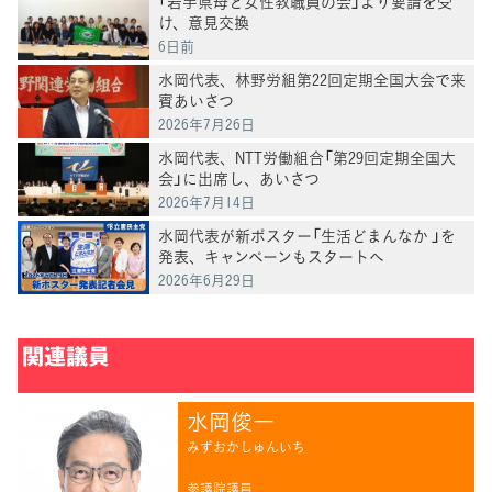
「岩手県母と女性教職員の会」より要請を受
け、意見交換
6日前
水岡代表、林野労組第22回定期全国大会で来
賓あいさつ
2026年7月26日
水岡代表、NTT労働組合「第29回定期全国大
会」に出席し、あいさつ
2026年7月14日
水岡代表が新ポスター「生活どまんなか 」を
発表、キャンペーンもスタートへ
2026年6月29日
関連議員
水岡俊一
みずおかしゅんいち
参議院議員