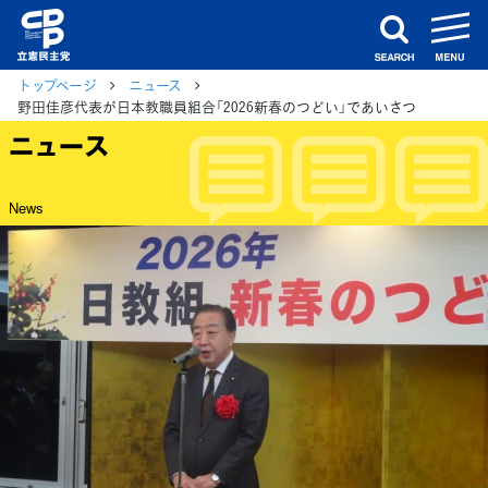
m
search
トップページ
ニュース
野田佳彦代表が日本教職員組合「2026新春のつどい」であいさつ
ニュース
News