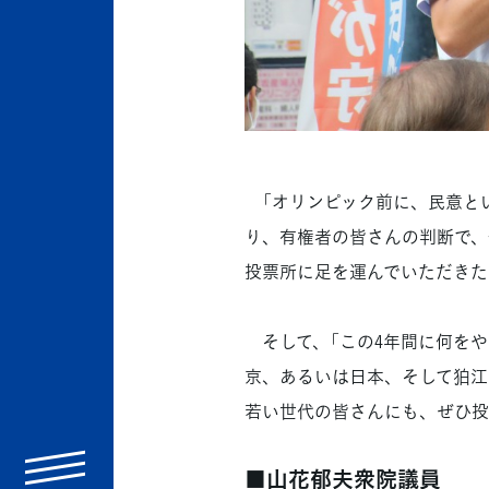
「オリンピック前に、民意とい
り、有権者の皆さんの判断で、
投票所に足を運んでいただきた
そして、「この4年間に何をやる
京、あるいは日本、そして狛江
若い世代の皆さんにも、ぜひ投
menu
■山花郁夫衆院議員