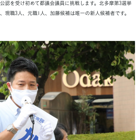
公認を受け初めて都議会議員に挑戦します。北多摩第3選挙
ち、現職3人、元職1人、加藤候補は唯一の新人候補者です。