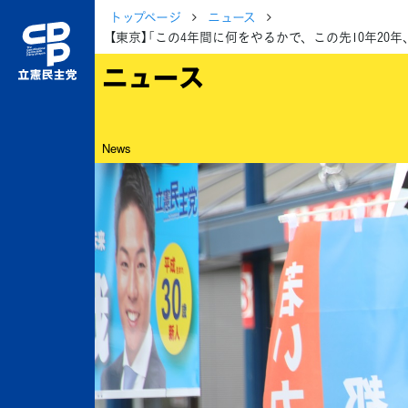
トップページ
ニュース
【東京】「この4年間に何をやるかで、この先10年2
ニュース
News