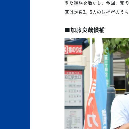
きた経験を活かし、今回、党の
区は定数3。5人の候補者のう
■加藤良哉候補