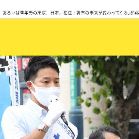
0年、あるいは30年先の東京、日本、狛江・調布の未来が変わってくる」