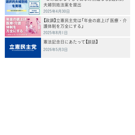
夫婦別姓法案を提出
2025年4月30日
【政調】立憲民主党は「年金の底上げ 医療・介
護体制を万全にする」
2025年8月1日
憲法記念日にあたって【談話】
2026年5月3日