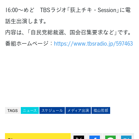
16:00～めど TBSラジオ「荻上チキ・Session」に電
話生出演します。
内容は、「自民党総裁選、国会召集要求など」です。
番組ホームページ：
https://www.tbsradio.jp/597463
TAGS
ニュース
スケジュール
メディア出演
福山哲郎