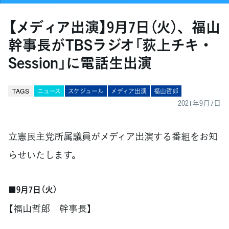
【メディア出演】9月7日（火）、福山
幹事長がTBSラジオ「荻上チキ・
Session」に電話生出演
TAGS
ニュース
スケジュール
メディア出演
福山哲郎
2021年9月7日
立憲民主党所属議員がメディア出演する番組をお知
らせいたします。
■9月7日（火）
【福山哲郎 幹事長】