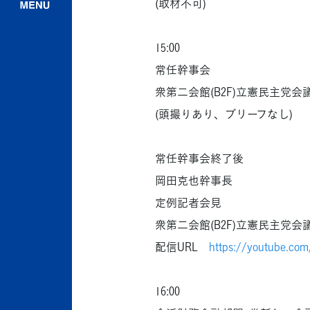
(取材不可)
15:00
常任幹事会
衆第二会館(B2F)立憲民主党会
(頭撮りあり、ブリーフなし)
常任幹事会終了後
岡田克也幹事長
定例記者会見
衆第二会館(B2F)立憲民主党会
配信URL
https://youtube.co
16:00