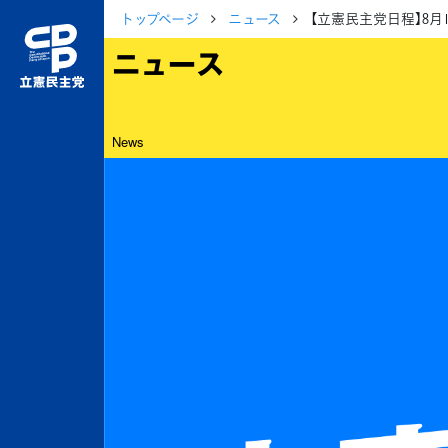
トップページ
ニュース
【立憲民主党日程】8
ニュース
News