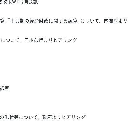
融政策WT合同会議
年央試算」「中長期の経済財政に関する試算」について、内閣府より
開催)について、日本銀行よりヒアリング
会議室
の現状等について、政府よりヒアリング