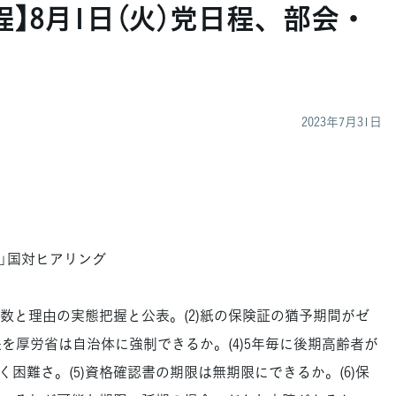
】8月1日（火）党日程、部会・
2023年7月31日
」国対ヒアリング
納数と理由の実態把握と公表。(2)紙の保険証の猶予期間がゼ
長を厚労省は自治体に強制できるか。(4)5年毎に後期高齢者が
困難さ。(5)資格確認書の期限は無期限にできるか。(6)保