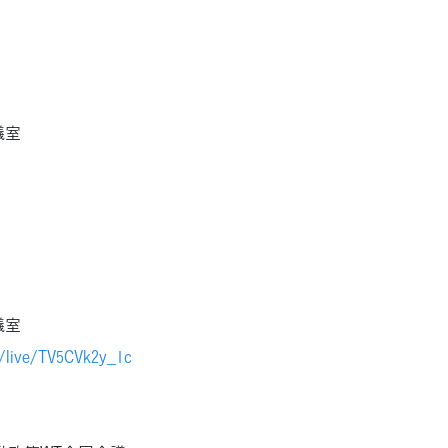
議室
議室
m/live/TV5CVk2y_1c