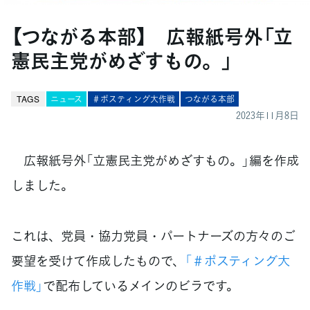
【つながる本部】 広報紙号外「立
憲民主党がめざすもの。」
TAGS
ニュース
＃ポスティング大作戦
つながる本部
2023年11月8日
広報紙号外「立憲民主党がめざすもの。」編を作成
しました。
これは、党員・協力党員・パートナーズの方々のご
要望を受けて作成したもので、
「＃ポスティング大
作戦」
で配布しているメインのビラです。