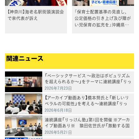
【神奈川】海老名駅街頭演説会
「保育士配置基準の見直し、
で泉代表が訴え
公定価格の引き上げ及び障が
い児保育の拡充を」沖縄県内
選出の女性自治体議員から要
請を受ける
関連ニュース
「ベーシックサービス ～政治はポピュリズム
を超えられるか～」をテーマに連続講座「りっ
けん塾」第3回を開催 井手英策・慶應義塾大
2026年7月23日
学教授が講演
【アーカイブ動画あり】橋本努氏と「新しいリ
ベラルの可能性」を考える～連続講座「りっ
けん塾」第2回講座を開催
2026年6月18日
連続講座「りっけん塾」第1回を開催 ※アーカ
イブ動画あり※ 猿田佐世氏が「激動する国
際秩序における日本外交戦略」を講演
2026年5月21日