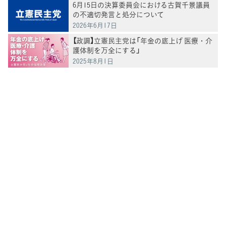
6月15日の決算委員会における古賀千景議員
の不適切発言と処分について
2026年6月17日
【政調】立憲民主党は「年金の底上げ 医療・介
護体制を万全にする」
2025年8月1日