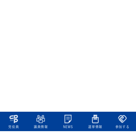
党役員
議員情報
NEWS
選挙情報
参加する