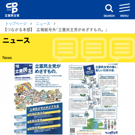
m
search
トップページ
ニュース
【つながる本部】 広報紙号外「立憲民主党がめざすもの。」
ニュース
News