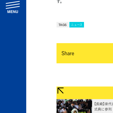
す。
menu
TAGS
ニュース
Share
【長崎】泉
式典に参列