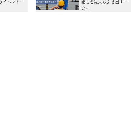
うイベントに
能力を最大限引き出す社
会へ」