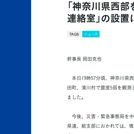
「神奈川県西部
連絡室」の設置
TAGS
ニュース
幹事長 岡田克也
本日19時57分頃、神奈川県
田町、清川村で震度5弱を観測
ました。
今後、災害・緊急事態局を中
県連、総支部におかれては、情