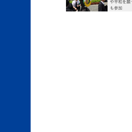
や平和を願
も参加